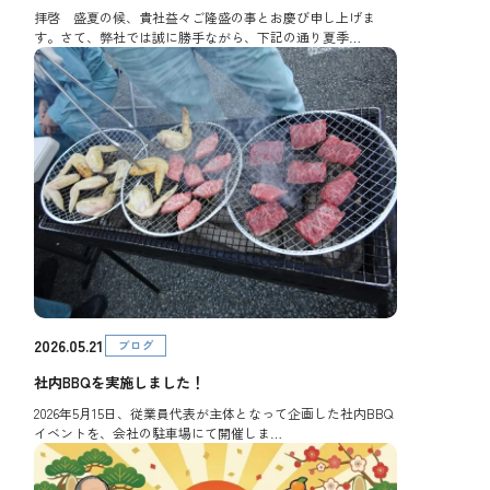
拝啓 盛夏の候、貴社益々ご隆盛の事とお慶び申し上げま
す。さて、弊社では誠に勝手ながら、下記の通り夏季…
2026.05.21
ブログ
社内BBQを実施しました！
2026年5月15日、従業員代表が主体となって企画した社内BBQ
イベントを、会社の駐車場にて開催しま…