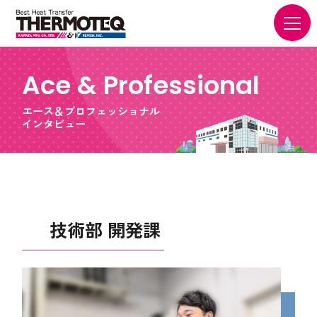
Ace & Professional
エース＆プロフェッショナル
インタビュー
技術部 開発課