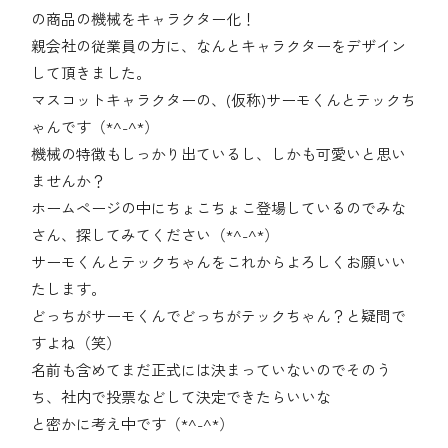
の商品の機械をキャラクター化！
親会社の従業員の方に、なんとキャラクターをデザイン
して頂きました。
マスコットキャラクターの、(仮称)サーモくんとテックち
ゃんです（*
^-^*
）
機械の特徴もしっかり出ているし、しかも可愛いと思い
ませんか？
ホームページの中にちょこちょこ登場しているのでみな
さん、探してみてください（*
^-^*
）
サーモくんとテックちゃんをこれからよろしくお願いい
たします。
どっちがサーモくんでどっちがテックちゃん？と疑問で
すよね（笑）
名前も含めてまだ正式には決まっていないのでそのう
ち、社内で投票などして決定できたらいいな
と密かに考え中です（*
^-^
*）